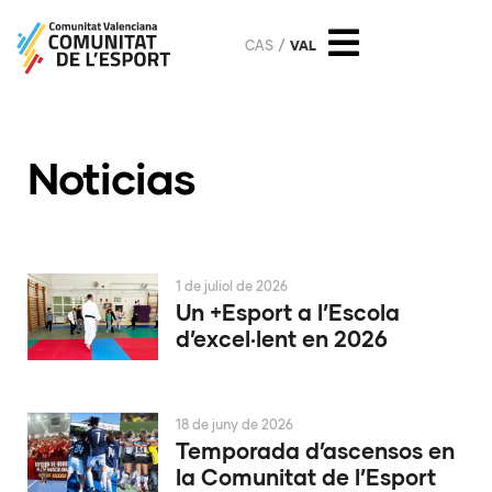
CAS
VAL
Noticias
1 de juliol de 2026
Un +Esport a l’Escola
d’excel·lent en 2026
18 de juny de 2026
Temporada d’ascensos en
la Comunitat de l’Esport