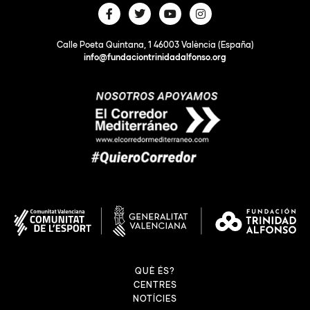
Calle Poeta Quintana, 1 46003 València (España)
info@fundaciontrinidadalfonso.org
QUÈ ÉS?
CENTRES
NOTÍCIES