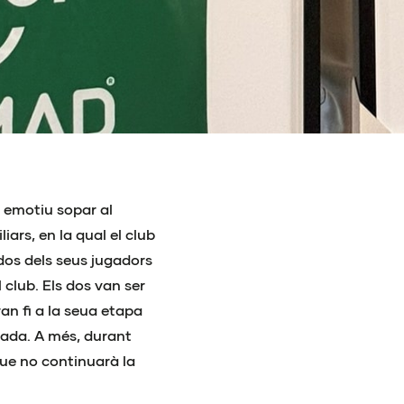
 emotiu sopar al
iars, en la qual el club
dos dels seus jugadors
 club. Els dos van ser
n fi a la seua etapa
rada. A més, durant
que no continuarà la