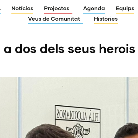
s
Notícies
Projectes
Agenda
Equips
Veus de Comunitat
Històries
 a dos dels seus herois