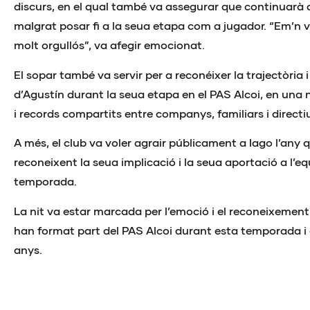
discurs, en el qual també va assegurar que continuarà 
malgrat posar fi a la seua etapa com a jugador. “Em’n v
molt orgullós”, va afegir emocionat.
El sopar també va servir per a reconéixer la trajectòria
d’Agustín durant la seua etapa en el PAS Alcoi, en una
i records compartits entre companys, familiars i directi
A més, el club va voler agrair públicament a Iago l’any q
reconeixent la seua implicació i la seua aportació a l’e
temporada.
La nit va estar marcada per l’emoció i el reconeixement
han format part del PAS Alcoi durant esta temporada i a
anys.