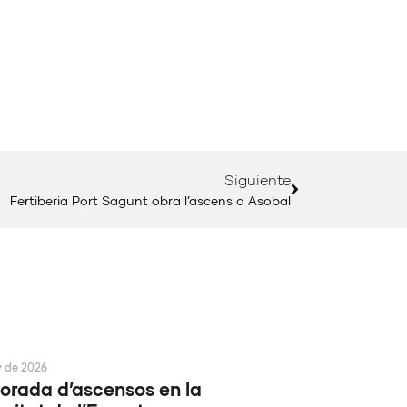
Siguiente
Fertiberia Port Sagunt obra l’ascens a Asobal
y de 2026
rada d’ascensos en la