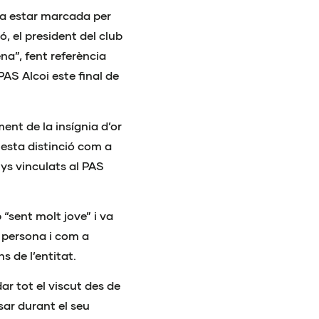
 va estar marcada per
, el president del club
na”, fent referència
AS Alcoi este final de
ent de la insígnia d’or
i esta distinció com a
nys vinculats al PAS
 “sent molt jove” i va
 persona i com a
s de l’entitat.
dar tot el viscut des de
sar durant el seu