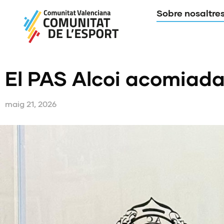
Sobre nosaltre
El PAS Alcoi acomiada
maig 21, 2026