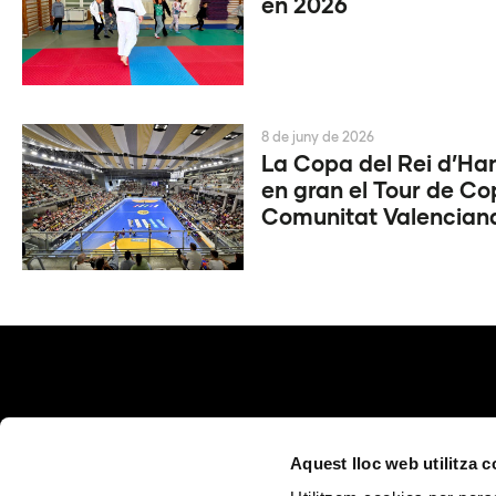
en 2026
8 de juny de 2026
La Copa del Rei d’Ha
en gran el Tour de Co
Comunitat Valencian
Aquest lloc web utilitza 