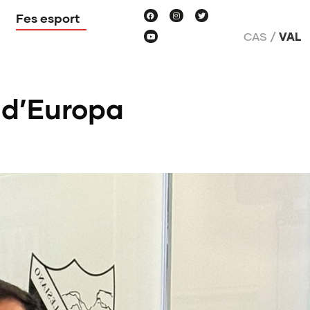
Fes esport
CAS
VAL
 d’Europa