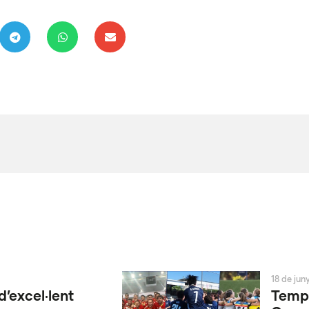
18 de jun
d’excel·lent
Tempo