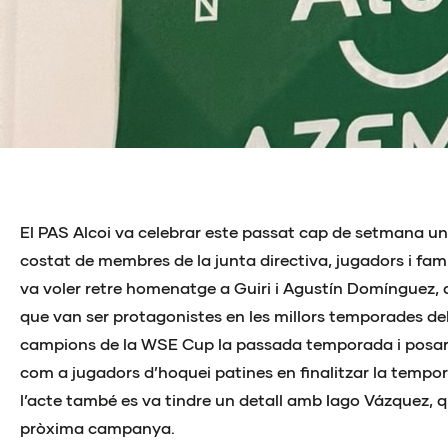
El PAS Alcoi va celebrar este passat cap de setmana un
costat de membres de la junta directiva, jugadors i famil
va voler retre homenatge a Guiri i Agustín Domínguez, 
que van ser protagonistes en les millors temporades del
campions de la WSE Cup la passada temporada i posara
com a jugadors d’hoquei patines en finalitzar la tempo
l’acte també es va tindre un detall amb Iago Vázquez, 
pròxima campanya.