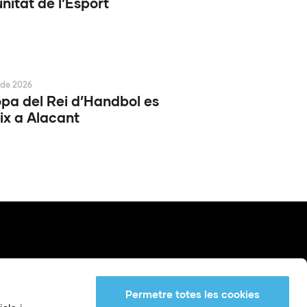
itat de l’Esport
 de 2026
pa del Rei d’Handbol es
ix a Alacant
Permetre totes les cookies