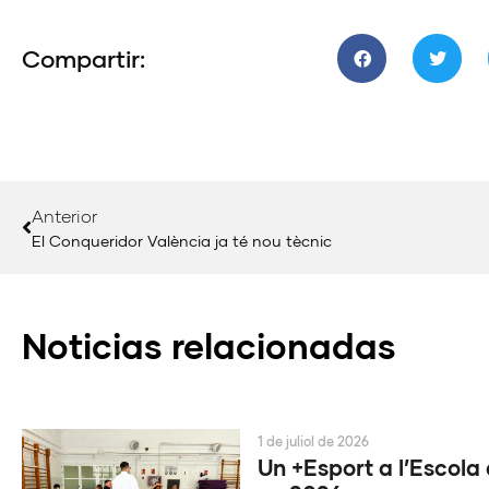
Compartir:
Anterior
El Conqueridor València ja té nou tècnic
Noticias relacionadas
1 de juliol de 2026
Un +Esport a l’Escola 