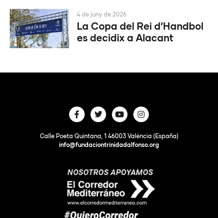
4 de juny de 2026
La Copa del Rei d’Handbol
es decidix a Alacant
Calle Poeta Quintana, 1 46003 València (España)
info@fundaciontrinidadalfonso.org