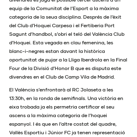
equip de la Comunitat de l’Esport a la màxima
categoria de la seua disciplina. Després de l’èxit
del Club d’Hoquei Carpesa i el Fertiberia Port
Sagunt d’handbol, s’obri el teló del València Club
d’Hoquei. Esta vegada en clau femenina, les
blanc-i-negres estan davant la històrica
oportunitat de pujar a la Lliga Iberdrola en la Final
Four de la Divisió d’Honor B que es disputa este
divendres en el Club de Camp Vila de Madrid.
El València s’enfrontarà al RC Jolaseta a les
13:30h, en la ronda de semifinals. Una victòria en
eixa trobada ja els permetria certificar el seu
ascens a la màxima categoria de l’hoquei
espanyol. I és que en l’altre costat del quadre,
Vallès Esportiu i Júnior FC ja tenen representació