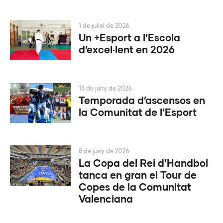
1 de juliol de 2026
Un +Esport a l’Escola
d’excel·lent en 2026
18 de juny de 2026
Temporada d’ascensos en
la Comunitat de l’Esport
8 de juny de 2026
La Copa del Rei d’Handbol
tanca en gran el Tour de
Copes de la Comunitat
Valenciana