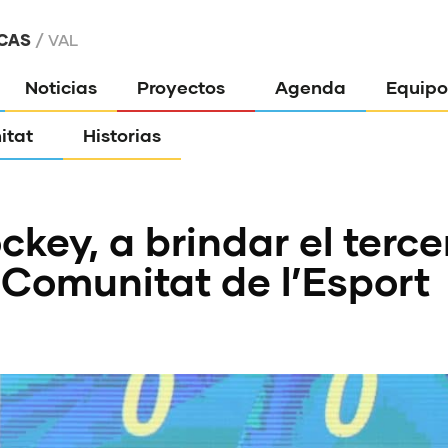
CAS
VAL
Noticias
Proyectos
Agenda
Equipo
itat
Historias
ckey, a brindar el terc
 Comunitat de l’Esport