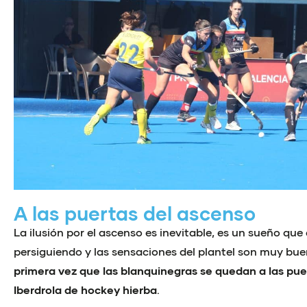
A las puertas del ascenso
La ilusión por el ascenso es inevitable, es un sueño que 
persiguiendo y las sensaciones del plantel son muy buen
primera vez que las blanquinegras se quedan a las puer
Iberdrola de hockey hierba
.