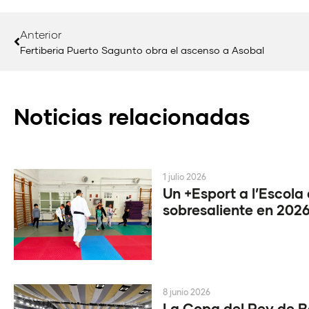
Anterior
Fertiberia Puerto Sagunto obra el ascenso a Asobal
Noticias relacionadas
1 julio 2026
Un +Esport a l’Escola
sobresaliente en 202
8 junio 2026
La Copa del Rey de 