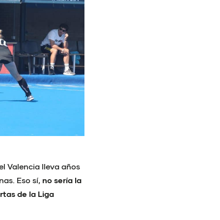
el Valencia lleva años
as. Eso sí,
no sería la
tas de la Liga