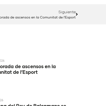
Siguiente
rada de ascensos en la Comunitat de l’Esport
2026
rada de ascensos en la
itat de l’Esport
026
pa del Rey de Balonmano se