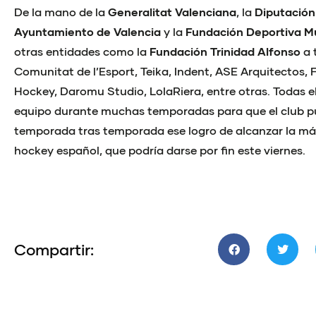
De la mano de la
Generalitat Valenciana
, la
Diputación
Ayuntamiento de Valencia
y la
Fundación Deportiva Mu
otras entidades como la
Fundación Trinidad Alfonso
a 
Comunitat de l’Esport, Teika, Indent, ASE Arquitectos, F
Hockey, Daromu Studio, LolaRiera, entre otras. Todas e
equipo durante muchas temporadas para que el club p
temporada tras temporada ese logro de alcanzar la m
hockey español, que podría darse por fin este viernes.
Compartir: