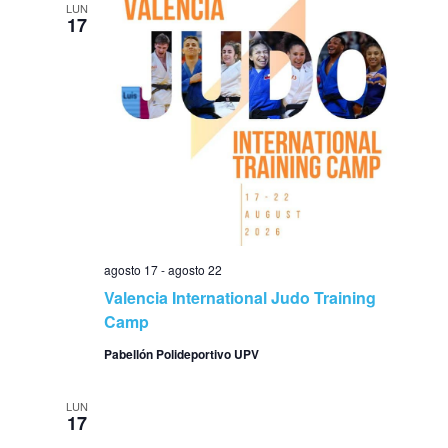
LUN
17
agosto 17
-
agosto 22
Valencia International Judo Training
Camp
Pabellón Polideportivo UPV
LUN
17