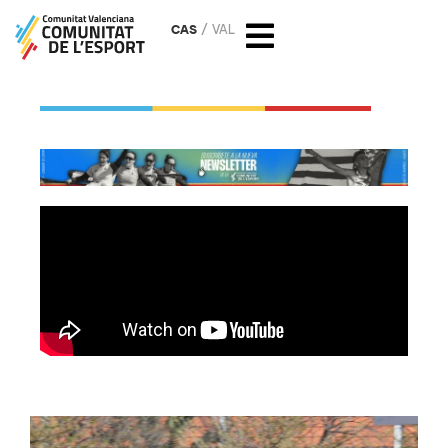
CAS
VAL