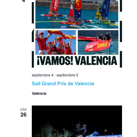
4
septiembre 4
-
septiembre 5
Sail Grand Prix de Valencia
València
SÁB
26