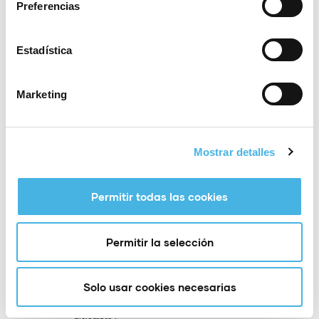
Preferencias
octubre 31
DEKA Alicante
Estadística
Muelle Live de Levante
Marketing
DICIEMBRE 2026
DOM
6
Mostrar detalles
Permitir todas las cookies
Permitir la selección
Solo usar cookies necesarias