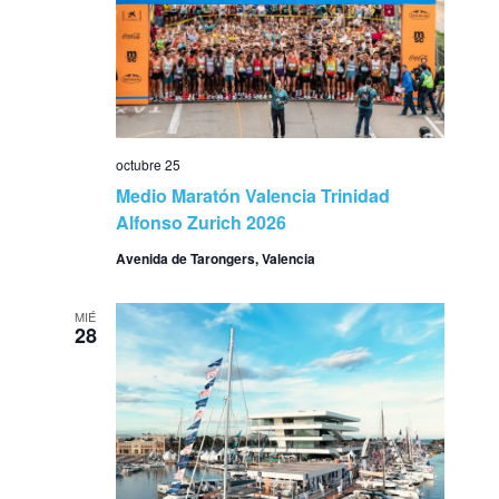
octubre 25
Medio Maratón Valencia Trinidad
Alfonso Zurich 2026
Avenida de Tarongers, Valencia
MIÉ
28