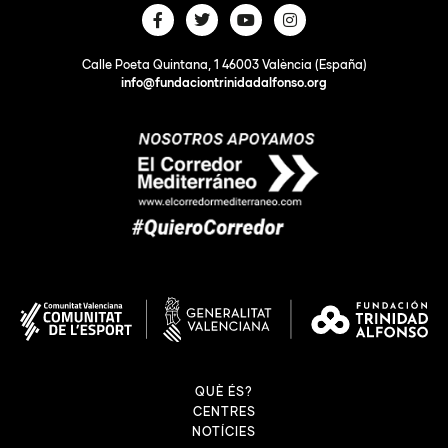
Calle Poeta Quintana, 1 46003 València (España)
info@fundaciontrinidadalfonso.org
QUÈ ÉS?
CENTRES
NOTÍCIES