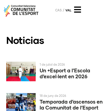
CAS
VAL
Noticias
1 de juliol de 2026
Un +Esport a l’Escola
d’excel·lent en 2026
18 de juny de 2026
Temporada d’ascensos en
la Comunitat de l’Esport