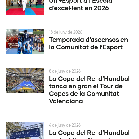
Un +Esport a l’Escola
d’excel·lent en 2026
18 de juny de 2026
Temporada d’ascensos en
la Comunitat de l’Esport
8 de juny de 2026
La Copa del Rei d’Handbol
tanca en gran el Tour de
Copes de la Comunitat
Valenciana
4 de juny de 2026
La Copa del Rei d’Handbol