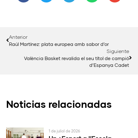
Anterior
Raúl Martínez: plata europea amb sabor d’or
Siguiente
València Basket revalida el seu títol de campió
d’Espanya Cadet
Noticias relacionadas
1 de juliol de 2026