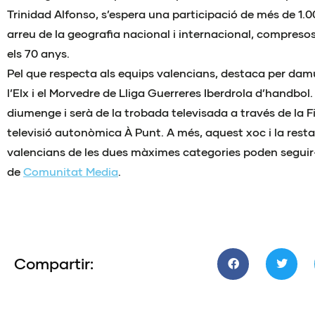
Trinidad Alfonso, s’espera una participació de més de 1.
arreu de la geografia nacional i internacional, compresos 
els 70 anys.
Pel que respecta als equips valencians, destaca per damu
l’Elx i el Morvedre de Lliga Guerreres Iberdrola d’handbol.
diumenge i serà de la trobada televisada a través de la F
televisió autonòmica À Punt. A més, aquest xoc i la resta 
valencians de les dues màximes categories poden seguir-
de
Comunitat Media
.
Compartir: