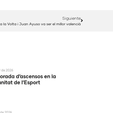
Siguiente
 la Volta i Juan Ayuso va ser el millor valencià
y de 2026
rada d’ascensos en la
itat de l’Esport
 de 2026