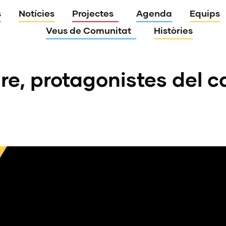
s
Notícies
Projectes
Agenda
Equips
Veus de Comunitat
Històries
dre, protagonistes del 