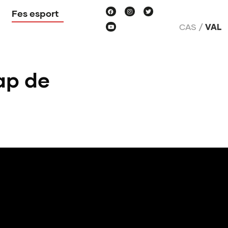
Fes esport
CAS
VAL
cap de