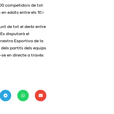
000 competidors de tot
en edats entre els 10 i
nt de tot el derbi entre
 Es disputarà el
inestra Esportiva de la
dels partits dels equips
se en directe a través