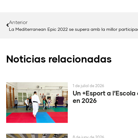
Anterior
La Mediterranean Epic 2022 se supera amb la millor participac
Noticias relacionadas
1 de juliol de 2026
Un +Esport a l’Escola 
en 2026
8 de juny de 2026