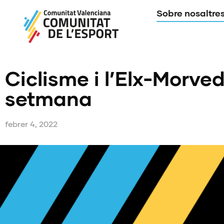
Sobre nosaltre
Ciclisme i l’Elx-Morve
setmana
febrer 4, 2022