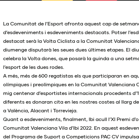
La Comunitat de l’Esport afronta aquest cap de setma
d’esdeveniments i esdeveniments destacats. Potser l’e
destacat serà la Volta Ciclista a la Comunitat Valenciana
diumenge disputarà les seues dues últimes etapes. El di
celebra la Volta dones, que posarà la guinda a una setman
l’esport de les dues rodes.
A més, més de 600 regatistas els que participaran en aqu
olímpiques i preolímpiques en la Comunitat Valenciana 
mig centenar d’esportistes internacionals procedents d’1
diferents es donaran cita en les nostres costes al llarg 
a València, Alacant i Torrevieja.
Quant a esdeveniments, finalment, Ibi acull l’XI Premi d’o
Comunitat Valenciana Vila d’Ibi 2022. En aquest esdeve
del Programa de Suport a Competicions PAC CV impulsat