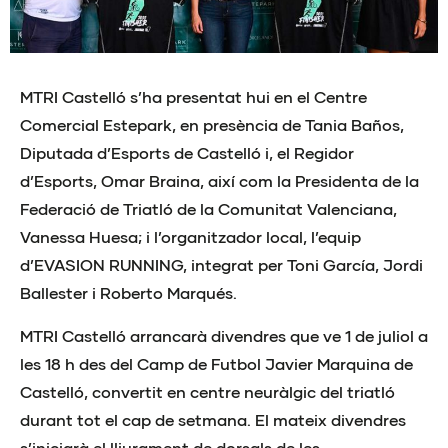
MTRI Castelló s’ha presentat hui en el Centre
Comercial Estepark, en presència de Tania Baños,
Diputada d’Esports de Castelló i, el Regidor
d’Esports, Omar Braina, així com la Presidenta de la
Federació de Triatló de la Comunitat Valenciana,
Vanessa Huesa; i l’organitzador local, l’equip
d’EVASION RUNNING, integrat per Toni García, Jordi
Ballester i Roberto Marqués.
MTRI Castelló arrancarà divendres que ve 1 de juliol a
les 18 h des del Camp de Futbol Javier Marquina de
Castelló, convertit en centre neuràlgic del triatló
durant tot el cap de setmana. El mateix divendres
s’iniciarà el lliurament de dorsals de les