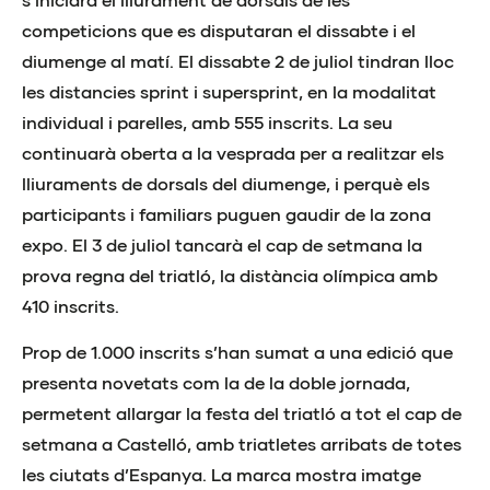
competicions que es disputaran el dissabte i el
diumenge al matí. El dissabte 2 de juliol tindran lloc
les distancies sprint i supersprint, en la modalitat
individual i parelles, amb 555 inscrits. La seu
continuarà oberta a la vesprada per a realitzar els
lliuraments de dorsals del diumenge, i perquè els
participants i familiars puguen gaudir de la zona
expo. El 3 de juliol tancarà el cap de setmana la
prova regna del triatló, la distància olímpica amb
410 inscrits.
Prop de 1.000 inscrits s’han sumat a una edició que
presenta novetats com la de la doble jornada,
permetent allargar la festa del triatló a tot el cap de
setmana a Castelló, amb triatletes arribats de totes
les ciutats d’Espanya. La marca mostra imatge