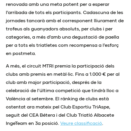
renovada amb una meta potent per a esperar
l’arribada de tots els participants. Cadascuna de les
jornades tancarà amb el corresponent lliurament de
trofeus als guanyadors absoluts, per clubs i per
categories, a més d’amb una degustació de paella
per a tots els triatletes com recompensa a l’esforç
en postmeta.
A més, el circuit MTRI premia la participació dels
clubs amb premis en metàl·lic. Fins a 1.000 € per al
club amb major participació, després de la
celebració de l’última competició que tindrà lloc a
València al setembre. El ránking de clubs està
ostentat ara mateix pel Club Esportiu TriAspe,
seguit del CEA Bétera i del Club Triatló Albacete
IngeTeam en 3a posició.
Veure classificació
.