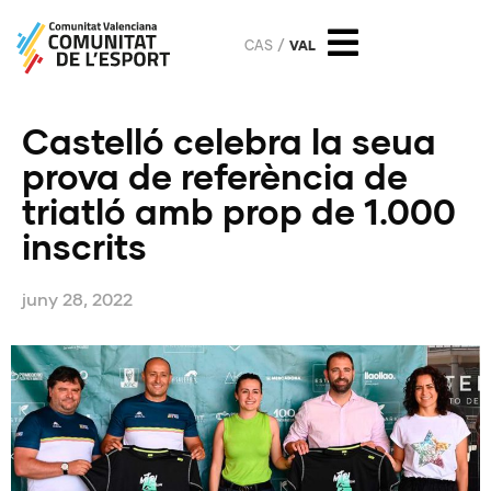
CAS
VAL
Castelló celebra la seua
prova de referència de
triatló amb prop de 1.000
inscrits
juny 28, 2022