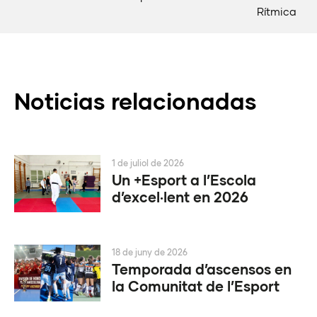
Rítmica
Noticias relacionadas
1 de juliol de 2026
Un +Esport a l’Escola
d’excel·lent en 2026
18 de juny de 2026
Temporada d’ascensos en
la Comunitat de l’Esport