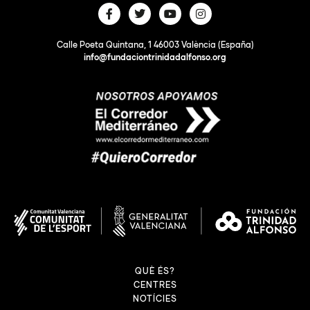
Calle Poeta Quintana, 1 46003 València (España)
info@fundaciontrinidadalfonso.org
QUÈ ÉS?
CENTRES
NOTÍCIES