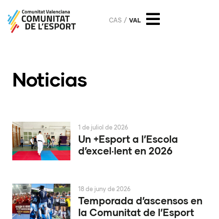
CAS
VAL
Noticias
1 de juliol de 2026
Un +Esport a l’Escola
d’excel·lent en 2026
18 de juny de 2026
Temporada d’ascensos en
la Comunitat de l’Esport