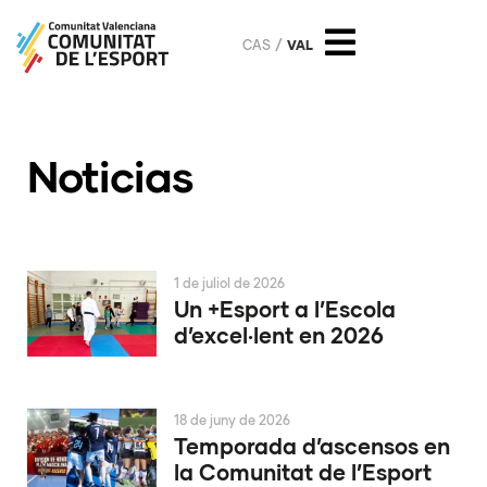
CAS
VAL
Noticias
1 de juliol de 2026
Un +Esport a l’Escola
d’excel·lent en 2026
18 de juny de 2026
Temporada d’ascensos en
la Comunitat de l’Esport