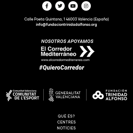
Calle Poeta Quintana, 1 46003 València (España)
info@fundaciontrinidadalfonso.org
QUÈ ÉS?
CENTRES
NOTÍCIES