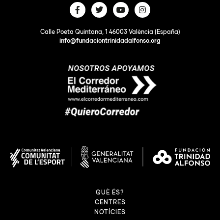
Calle Poeta Quintana, 1 46003 València (España)
info@fundaciontrinidadalfonso.org
QUÈ ÉS?
CENTRES
NOTÍCIES