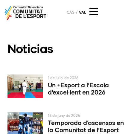
CAS
VAL
Noticias
1 de juliol de 2026
Un +Esport a l’Escola
d’excel·lent en 2026
18 de juny de 2026
Temporada d’ascensos en
la Comunitat de l’Esport