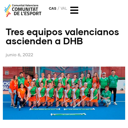
CAS
VAL
Tres equipos valencianos
ascienden a DHB
junio 6, 2022