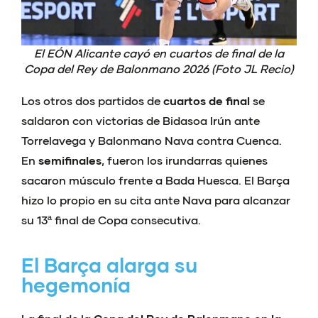
El EÓN Alicante cayó en cuartos de final de la
Copa del Rey de Balonmano 2026 (Foto JL Recio)
Los otros dos partidos de
cuartos de final
se
saldaron con victorias de Bidasoa Irún ante
Torrelavega y Balonmano Nava contra Cuenca.
En
semifinales
, fueron los irundarras quienes
sacaron músculo frente a Bada Huesca. El Barça
hizo lo propio en su cita ante Nava para alcanzar
su 13ª final de Copa consecutiva.
El Barça alarga su
hegemonía