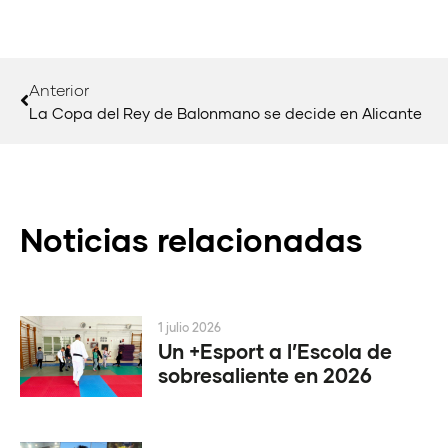
Anterior
La Copa del Rey de Balonmano se decide en Alicante
Noticias relacionadas
1 julio 2026
Un +Esport a l’Escola de
sobresaliente en 2026