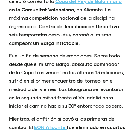
celebró con éxito la
Copa del Rey de Balonmano
en la Comunitat Valenciana
, en Alicante. La
máxima competición nacional de la disciplina
regresaba al
Centro de Tecnificación Deportiva
seis temporadas después y coronó al mismo
campeón:
un Barça intratable
.
Fue un fin de semana de emociones. Sobre todo
desde que el mismo Barça, absoluto dominador
de la Copa tras vencer en las últimas 13 ediciones,
sufrió en el primer encuentro del torneo, en el
mediodía del viernes. Los blaugrana se levantaron
en la segunda mitad frente al Valladolid para
iniciar el camino hacia su 30º entorchado copero.
Mientras, el anfitrión sí cayó a las primeras de
cambio. El
EÓN Alicante
fue
eliminado en cuartos