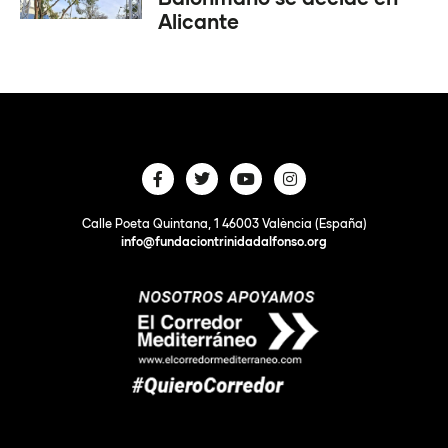
Alicante
Calle Poeta Quintana, 1 46003 València (España)
info@fundaciontrinidadalfonso.org