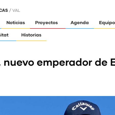
CAS
VAL
Noticias
Proyectos
Agenda
Equipo
itat
Historias
lli, nuevo emperador de