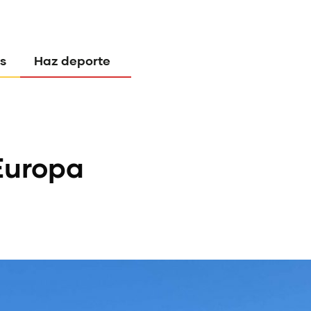
s
Haz deporte
 Europa