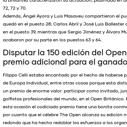
72, 72 y 70.
Además, Ángel Ayora y Luis Masaveu compartieron el pue
quedó en el puesto 28; Carlos Abril y José Luis Ballest
en el puesto 39, mientras que Sergio Jiménez y Álvaro 
acabaron por su parte en los puestos 63 y 64.
Disputar la 150 edición del Open
premio adicional para el ganado
Filippo Celli estaba encantado por el hecho de habers
de Europa Individual, entre otras cosas porque esta dist
un premio de enorme valor: participar como invitado, jun
golfistas profesionales del mundo, en el Open Británico. 
esta ocasión el codiciado premio tiene una bonita conm
por cuanto que el célebre The Open alcanza su edición 
redondo que ha hecho redoblar los esfuerzos a los organ