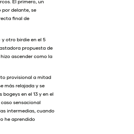
rcos. El primero, un
 por delante, se
ecta final de
 otro birdie en el 5
vastadora propuesta de
 hizo ascender como la
ato provisional a mitad
e más relajada y se
 bogeys en el 13 y en el
o caso sensacional
das intermedias, cuando
ro he aprendido