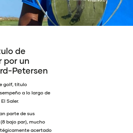
tulo de
 por un
rd-Petersen
golf, título
sempeño a lo largo de
El Saler.
an parte de sus
 (8 bajo par), mucho
tratégicamente acertado