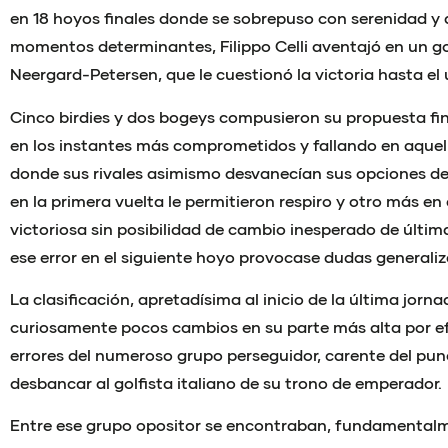
en 18 hoyos finales donde se sobrepuso con serenidad y 
momentos determinantes, Filippo Celli aventajó en un g
Neergard-Petersen, que le cuestionó la victoria hasta e
Cinco birdies y dos bogeys compusieron su propuesta fin
en los instantes más comprometidos y fallando en aque
donde sus rivales asimismo desvanecían sus opciones de 
en la primera vuelta le permitieron respiro y otro más en 
victoriosa sin posibilidad de cambio inesperado de últim
ese error en el siguiente hoyo provocase dudas generali
La clasificación, apretadísima al inicio de la última jor
curiosamente pocos cambios en su parte más alta por ef
errores del numeroso grupo perseguidor, carente del pu
desbancar al golfista italiano de su trono de emperador.
Entre ese grupo opositor se encontraban, fundamentalm