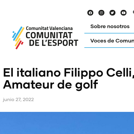
Sobre nosotros
Voces de Comun
El italiano Filippo Ce
Amateur de golf
junio 27, 2022