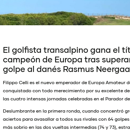
El golfista transalpino gana el tí
campeón de Europa tras superar
golpe al danés Rasmus Neergaa
Filippo Celli es el nuevo emperador de Europa Amateur de 
conquistado con todo merecimiento por su excelente de
las cuatro intensas jornadas celebradas en el Parador de 
Deslumbrante en la primera ronda, cuando concentró gr
aciertos para avasallar a todos sus rivales con 64 golpes
más sobrio en las dos vueltas intermedias (74 y 73), es