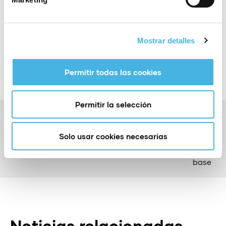
Compartir:
Mostrar detalles
Permitir todas las cookies
Permitir la selección
Anterior
TM Benidorm: «Prometemos volver»
Solo usar cookies necesarias
Siguiente
Volei Grau Castelló: formación en valores desde la
base
Noticias relacionadas