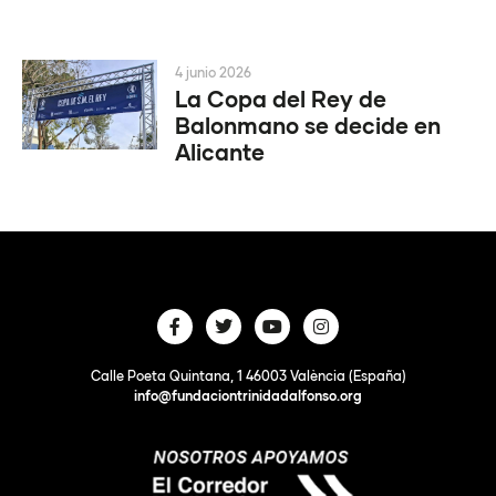
4 junio 2026
La Copa del Rey de
Balonmano se decide en
Alicante
Calle Poeta Quintana, 1 46003 València (España)
info@fundaciontrinidadalfonso.org