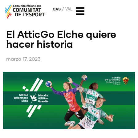
CAS
VAL
El AtticGo Elche quiere
hacer historia
marzo 17, 2023