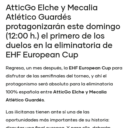
AtticGo Elche y Mecalia
Atlético Guardés
protagonizarán este domingo
(12:00 h.) el primero de los
duelos en la eliminatoria de
EHF European Cup
Regresa, un mes después, la
EHF European Cup
para
disfrutar de las semifinales del torneo, y ahí el
protagonismo será absoluto para la eliminatoria
100% española entre
AtticGo Elche y Mecalia
Atlético Guardés
.
Las ilicitanas tienen ante sí una de las
oportunidades más importantes de su historia:
disputar una final europea. Y para ello, deberán