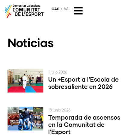
CAS
VAL
Noticias
1 julio 2026
Un +Esport a l’Escola de
sobresaliente en 2026
18 junio 2026
Temporada de ascensos
en la Comunitat de
l’Esport