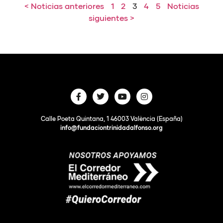
< Noticias anteriores
1
2
3
4
5
Noticias
siguientes >
Calle Poeta Quintana, 1 46003 València (España)
info@fundaciontrinidadalfonso.org