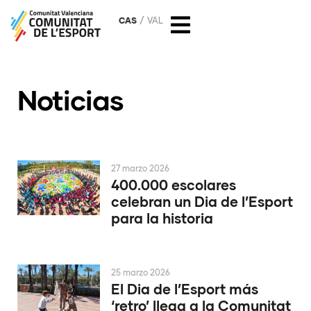
CAS
VAL
Noticias
27 marzo 2026
400.000 escolares
celebran un Dia de l’Esport
para la historia
25 marzo 2026
El Dia de l’Esport más
‘retro’ llega a la Comunitat