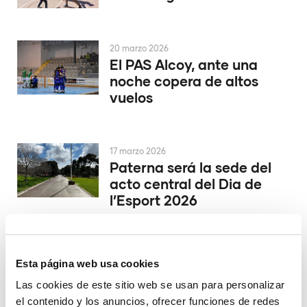
20 marzo 2026
El PAS Alcoy, ante una
noche copera de altos
vuelos
17 marzo 2026
Paterna será la sede del
acto central del Dia de
l’Esport 2026
6 marzo 2026
Esta página web usa cookies
La Copa del Rey de
voleibol de Valencia batió
Las cookies de este sitio web se usan para personalizar
récords de asistencia,
el contenido y los anuncios, ofrecer funciones de redes