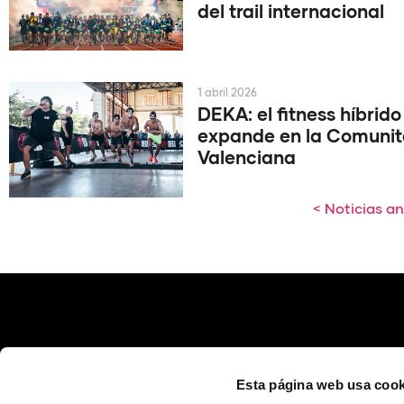
del trail internacional
1 abril 2026
DEKA: el fitness híbrido
expande en la Comunit
Valenciana
< Noticias an
Esta página web usa cook