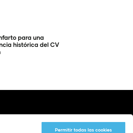
infarto para una
cia histórica del CV
m
Permitir todas las cookies