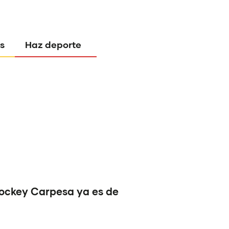
s
Haz deporte
Hockey Carpesa ya es de