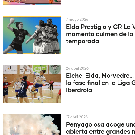
7 mayo 2026
Elda Prestigio y CR La V
momento culmen de la
temporada
24 abril 2026
Elche, Elda, Morvedre…
la fase final en la Liga
Iberdrola
17 abril 2026
Penyagolosa acoge una
abierta entre grandes