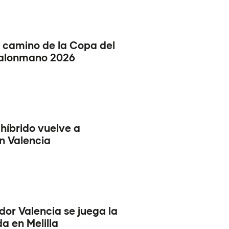
l camino de la Copa del
alonmano 2026
 híbrido vuelve a
en Valencia
or Valencia se juega la
a en Melilla