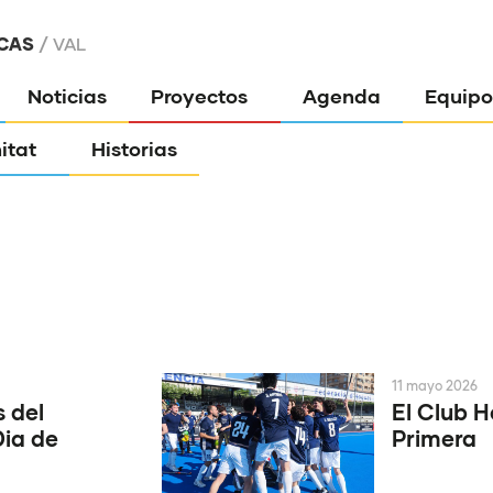
CAS
VAL
Noticias
Proyectos
Agenda
Equipo
itat
Historias
11 mayo 2026
 del
El Club 
Dia de
Primera