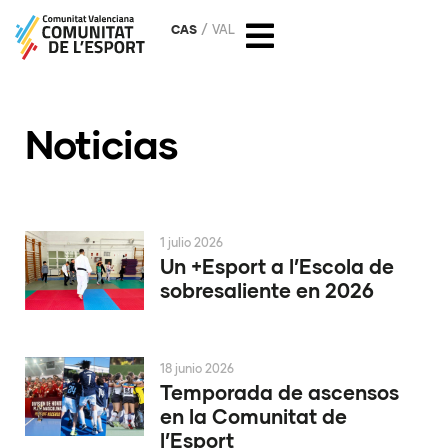
CAS
VAL
Noticias
1 julio 2026
Un +Esport a l’Escola de
sobresaliente en 2026
18 junio 2026
Temporada de ascensos
en la Comunitat de
l’Esport