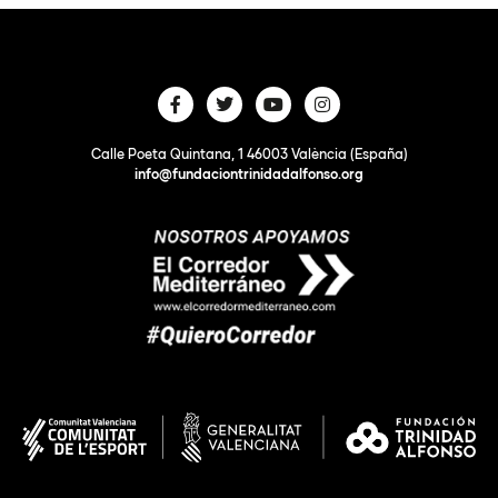
Calle Poeta Quintana, 1 46003 València (España)
info@fundaciontrinidadalfonso.org