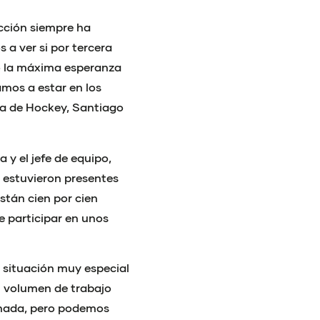
ección siempre ha
a ver si por tercera
go la máxima esperanza
amos a estar en los
ola de Hockey, Santiago
y el jefe de equipo,
 estuvieron presentes
stán cien por cien
 participar en unos
 situación muy especial
 volumen de trabajo
 nada, pero podemos