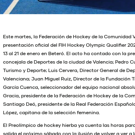
Este martes, la Federación de Hockey de la Comunidad Va
presentación oficial del FIH Hockey Olympic Qualifier 20
13 al 21 de enero en Beteró. El acto ha contado con la pre
concejala de Deportes de la ciudad de Valencia; Pedro C
Turismo y Deporte; Luis Cervera, Director General de Dep
Valenciana; Juan Miguel Ruiz, Director de la Fundación T
García Cuenca, seleccionador del equipo nacional absol
Gracia, presidente de la Federación de Hockey de la Co
Santiago Deó, presidente de la Real Federación Español
López, capitana de la selección femenina.
El Preolímpico de hockey hierba ya cuenta las horas para
salida el próximo sábado con la ilusión de volver a ver a 