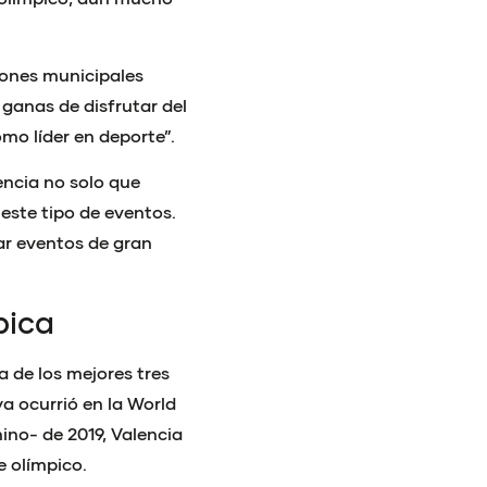
iones municipales
ganas de disfrutar del
o líder en deporte”.
ència no solo que
este tipo de eventos.
r eventos de gran
pica
a de los mejores tres
a ocurrió en la World
ino- de 2019, Valencia
e olímpico.