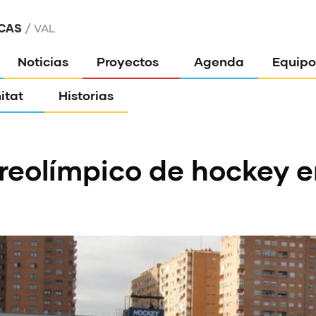
CAS
VAL
Noticias
Proyectos
Agenda
Equipo
itat
Historias
Preolímpico de hockey e