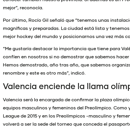
mejor”, reconocía.
Por último, Rocío Gil señaló que “tenemos unas instalac
magníficas y preparadas. La ciudad está lista y tenemos 
mejor hockey del mundo y posicionarnos una vez más com
“Me gustaría destacar la importancia que tiene para Val
confíen en nosotros si no demostrar que sabemos hacer 
Hemos demostrado, año tras año, que sabemos organiza
renombre y este es otro más”, indicó.
Valencia enciende la llama olím
Valencia será la encargada de confirmar la plaza olímpic
equipos masculinos y femeninos del Preolímpico. Como y
League de 2015 y en los Preolímpicos -masculino y femen
volverá a ser la sede del torneo que conceda el pasaport