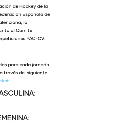
ación de Hockey de la
ederación Española de
alenciana, la
junto al Comité
mpeticiones PAC-CV.
adas para cada jornada
 través del siguiente
cket
ASCULINA:
EMENINA: