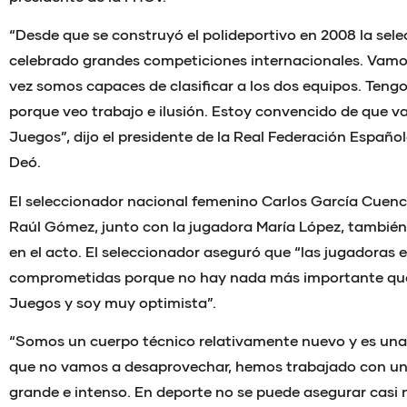
“Desde que se construyó el polideportivo en 2008 la sel
celebrado grandes competiciones internacionales. Vamos 
vez somos capaces de clasificar a los dos equipos. Ten
porque veo trabajo e ilusión. Estoy convencido de que v
Juegos”, dijo el presidente de la Real Federación Españ
Deó.
El seleccionador nacional femenino Carlos García Cuenca 
Raúl Gómez, junto con la jugadora María López, también
en el acto. El seleccionador aseguró que “las jugadoras e
comprometidas porque no hay nada más importante que
Juegos y soy muy optimista”.
“Somos un cuerpo técnico relativamente nuevo y es una
que no vamos a desaprovechar, hemos trabajado con un
grande e intenso. En deporte no se puede asegurar casi