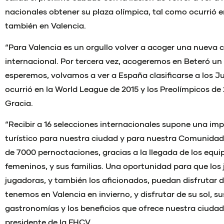
nacionales obtener su plaza olímpica, tal como ocurrió e
también en Valencia.
“Para Valencia es un orgullo volver a acoger una nueva
internacional. Por tercera vez, acogeremos en Beteró un
esperemos, volvamos a ver a España clasificarse a los 
ocurrió en la World League de 2015 y los Preolímpicos de
Gracia.
“Recibir a 16 selecciones internacionales supone una i
turístico para nuestra ciudad y para nuestra Comunida
de 7000 pernoctaciones, gracias a la llegada de los equ
femeninos, y sus familias. Una oportunidad para que los 
jugadoras, y también los aficionados, puedan disfrutar d
tenemos en Valencia en invierno, y disfrutar de su sol, su
gastronomías y los beneficios que ofrece nuestra ciudad
presidente de la FHCV.