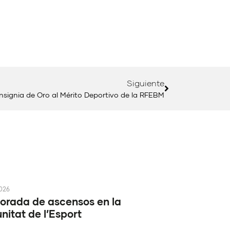
Siguiente
 Insignia de Oro al Mérito Deportivo de la RFEBM
2026
rada de ascensos en la
itat de l’Esport