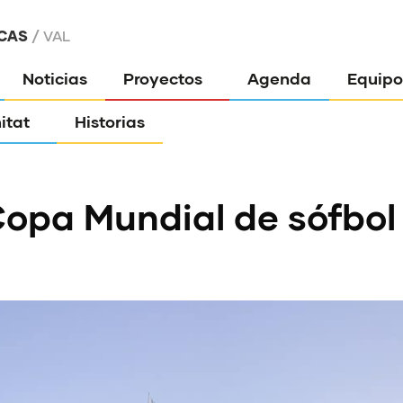
CAS
VAL
Noticias
Proyectos
Agenda
Equipo
itat
Historias
Copa Mundial de sófbo