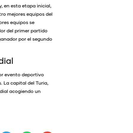
, en esta etapa inicial,
ro mejores equipos del
ores equipos se
dor del primer partido
 ganador por el segundo
dial
or evento deportivo
 La capital del Turia,
ndial acogiendo un