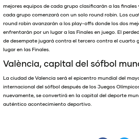
mejores equipos de cada grupo clasificarán a las finales y
cada grupo comenzará con un solo round robin. Los cuat
round robin avanzarán a los play-offs donde los dos mej
enfrentarán por un lugar a las Finales en juego. El perde
de desempate jugará contra el tercero contra el cuarto
lugar en las Finales.
València, capital del sófbol mun
La ciudad de Valencia será el epicentro mundial del may
internacional del sófbol después de los Juegos Olímpicos.
nuevamente, se convertirá en la capital del deporte mu
auténtico acontecimiento deportivo.