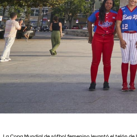
La Copa Mundial de sófbol femenino levantó el telón de 