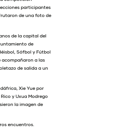
lecciones participantes
sfrutaron de una foto de
nos de la capital del
Ayuntamiento de
Béisbol, Sófbol y Fútbol
e acompañaron a las
oletazo de salida a un
dáfrica, Xie Yue por
o Rico y Uxua Modrego
sieron la imagen de
ros encuentros.