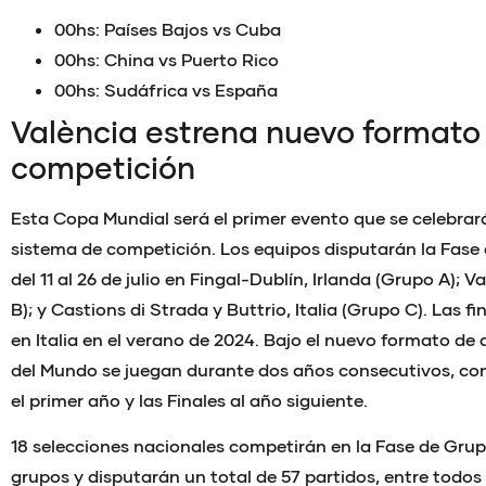
00hs: Países Bajos vs Cuba
00hs: China vs Puerto Rico
00hs: Sudáfrica vs España
València estrena nuevo formato
competición
Esta Copa Mundial será el primer evento que se celebrar
sistema de competición. Los equipos disputarán la Fase
del 11 al 26 de julio en Fingal-Dublín, Irlanda (Grupo A); 
B); y Castions di Strada y Buttrio, Italia (Grupo C). Las f
en Italia en el verano de 2024. Bajo el nuevo formato de
del Mundo se juegan durante dos años consecutivos, con
el primer año y las Finales al año siguiente.
18 selecciones nacionales competirán en la Fase de Grup
grupos y disputarán un total de 57 partidos, entre todos