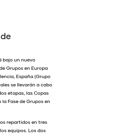
 de
á bajo un nuevo
 de Grupos en Europa
Valencia, España (Grupo
inales se llevarán a cabo
 dos etapas, las Copas
 la Fase de Grupos en
os repartidos en tres
 los equipos. Los dos