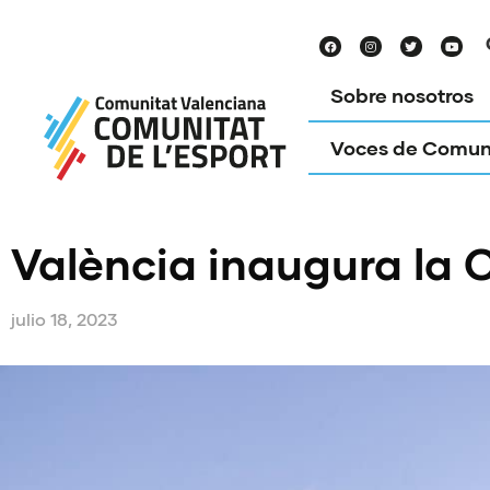
Sobre nosotros
Voces de Comun
València inaugura la 
julio 18, 2023