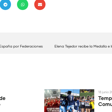
 España por Federaciones
Elena Tejedor recibe la Medalla e
18 junio 
 de
Tempo
6
Comun