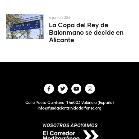
4 junio 2026
La Copa del Rey de
Balonmano se decide en
Alicante
Calle Poeta Quintana, 1 46003 València (España)
info@fundaciontrinidadalfonso.org