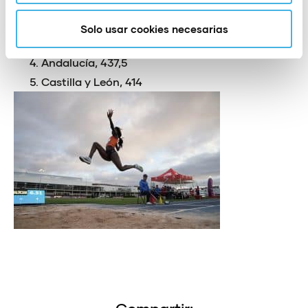
Madrid, 483 puntos
Cataluña, 480,5
Solo usar cookies necesarias
Comunitat Valenciana, 462,5
Andalucía, 437,5
Castilla y León, 414