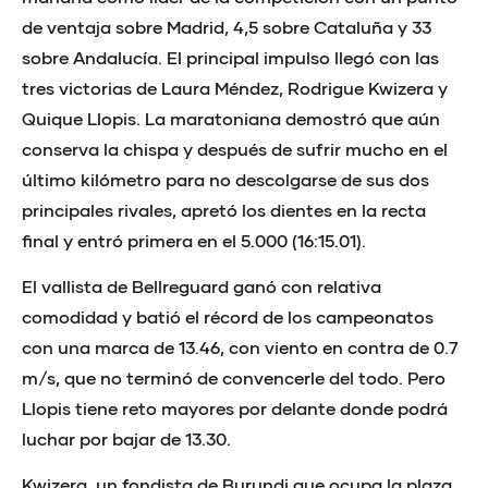
de ventaja sobre Madrid, 4,5 sobre Cataluña y 33
sobre Andalucía. El principal impulso llegó con las
tres victorias de Laura Méndez, Rodrigue Kwizera y
Quique Llopis. La maratoniana demostró que aún
conserva la chispa y después de sufrir mucho en el
último kilómetro para no descolgarse de sus dos
principales rivales, apretó los dientes en la recta
final y entró primera en el 5.000 (16:15.01).
El vallista de Bellreguard ganó con relativa
comodidad y batió el récord de los campeonatos
con una marca de 13.46, con viento en contra de 0.7
m/s, que no terminó de convencerle del todo. Pero
Llopis tiene reto mayores por delante donde podrá
luchar por bajar de 13.30.
Kwizera, un fondista de Burundi que ocupa la plaza