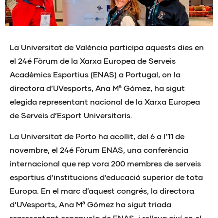
La Universitat de València participa aquests dies en
el 24é Fòrum de la Xarxa Europea de Serveis
Acadèmics Esportius (ENAS) a Portugal, on la
directora d’UVesports, Ana Mª Gómez, ha sigut
elegida representant nacional de la Xarxa Europea
de Serveis d’Esport Universitaris.
La Universitat de Porto ha acollit, del 6 a l’11 de
novembre, el 24é Fòrum ENAS, una conferència
internacional que rep vora 200 membres de serveis
esportius d’institucions d’educació superior de tota
Europa. En el marc d’aquest congrés, la directora
d’UVesports, Ana Mª Gómez ha sigut triada
representant espanyola de ENAS, i relleva així en el