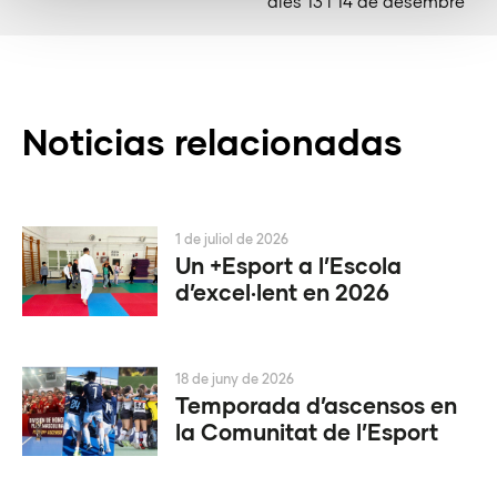
dies 13 i 14 de desembre
Noticias relacionadas
1 de juliol de 2026
Un +Esport a l’Escola
d’excel·lent en 2026
18 de juny de 2026
Temporada d’ascensos en
la Comunitat de l’Esport