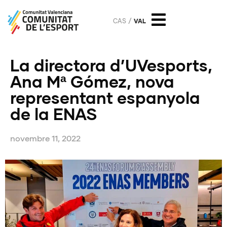
CAS
VAL
La directora d’UVesports,
Ana Mª Gómez, nova
representant espanyola
de la ENAS
novembre 11, 2022