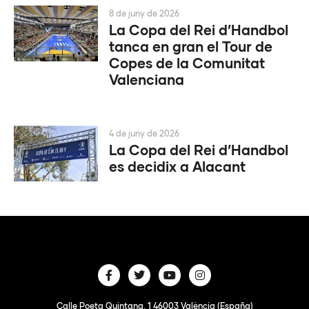
8 de juny de 2026
La Copa del Rei d’Handbol
tanca en gran el Tour de
Copes de la Comunitat
Valenciana
4 de juny de 2026
La Copa del Rei d’Handbol
es decidix a Alacant
Calle Poeta Quintana, 1 46003 València (España)