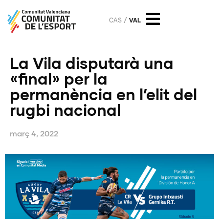
CAS
VAL
La Vila disputarà una
«final» per la
permanència en l’elit del
rugbi nacional
març 4, 2022