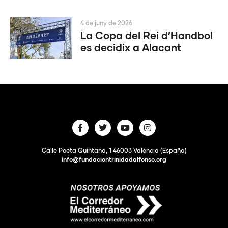
4 de juny de 2026
La Copa del Rei d’Handbol
es decidix a Alacant
Calle Poeta Quintana, 1 46003 València (España)
info@fundaciontrinidadalfonso.org