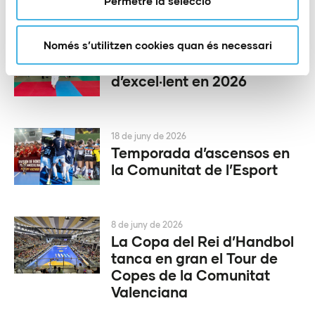
Permetre la selecció
Només s’utilitzen cookies quan és necessari
1 de juliol de 2026
Un +Esport a l’Escola
d’excel·lent en 2026
18 de juny de 2026
Temporada d’ascensos en
la Comunitat de l’Esport
8 de juny de 2026
La Copa del Rei d’Handbol
tanca en gran el Tour de
Copes de la Comunitat
Valenciana