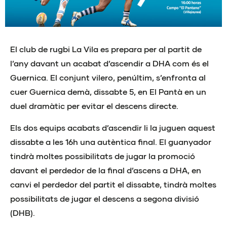
El club de rugbi La Vila es prepara per al partit de
l’any davant un acabat d’ascendir a DHA com és el
Guernica. El conjunt vilero, penúltim, s’enfronta al
cuer Guernica demà, dissabte 5, en El Pantà en un
duel dramàtic per evitar el descens directe.
Els dos equips acabats d’ascendir li la juguen aquest
dissabte a les 16h una autèntica final. El guanyador
tindrà moltes possibilitats de jugar la promoció
davant el perdedor de la final d’ascens a DHA, en
canvi el perdedor del partit el dissabte, tindrà moltes
possibilitats de jugar el descens a segona divisió
(DHB).