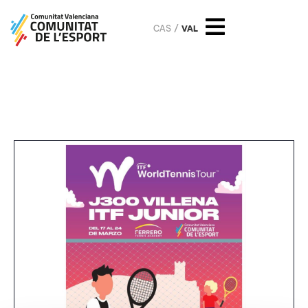
CAS
VAL
Tenis Júnior G1 Memorial
Eduardo Ferrero