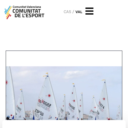
CAS
VAL
Olympic Week