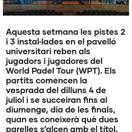
Aquesta setmana les pistes 2
i 3 instal·lades en el pavelló
universitari reben als
jugadors i jugadores del
World Padel Tour (WPT). Els
partits comencen la
vesprada del dilluns 4 de
juliol i se succeiran fins al
diumenge, dia de les finals,
quan es coneixerà què dues
parelles s’alcen amb el títol.