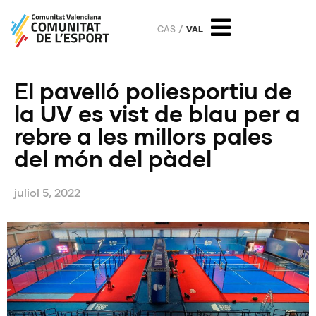
CAS
VAL
El pavelló poliesportiu de
la UV es vist de blau per a
rebre a les millors pales
del món del pàdel
juliol 5, 2022