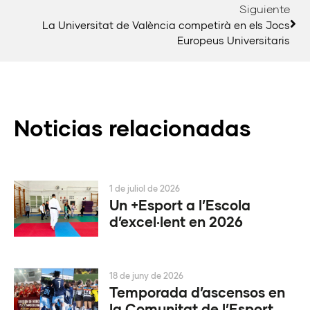
Siguiente
La Universitat de València competirà en els Jocs
Europeus Universitaris
Noticias relacionadas
1 de juliol de 2026
Un +Esport a l’Escola
d’excel·lent en 2026
18 de juny de 2026
Temporada d’ascensos en
la Comunitat de l’Esport