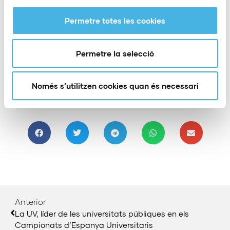
Més informació sobre horaris, quadres i
Permetre totes les cookies
resultats
Ubicació del pavelló universitari
Permetre la selecció
Només s’utilitzen cookies quan és necessari
Compartir:
Anterior
La UV, líder de les universitats públiques en els
Campionats d’Espanya Universitaris