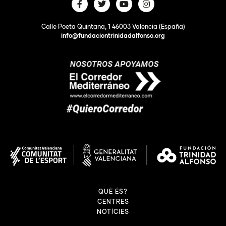
Calle Poeta Quintana, 1 46003 València (España)
info@fundaciontrinidadalfonso.org
QUÈ ÉS?
CENTRES
NOTÍCIES