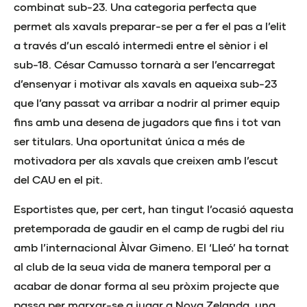
combinat sub-23. Una categoria perfecta que
permet als xavals preparar-se per a fer el pas a l’elit
a través d’un escaló intermedi entre el sènior i el
sub-18. César Camusso tornarà a ser l’encarregat
d’ensenyar i motivar als xavals en aqueixa sub-23
que l’any passat va arribar a nodrir al primer equip
fins amb una desena de jugadors que fins i tot van
ser titulars. Una oportunitat única a més de
motivadora per als xavals que creixen amb l’escut
del CAU en el pit.
Esportistes que, per cert, han tingut l’ocasió aquesta
pretemporada de gaudir en el camp de rugbi del riu
amb l’internacional Àlvar Gimeno. El ‘Lleó’ ha tornat
al club de la seua vida de manera temporal per a
acabar de donar forma al seu pròxim projecte que
passa per marxar-se a jugar a Nova Zelanda, una