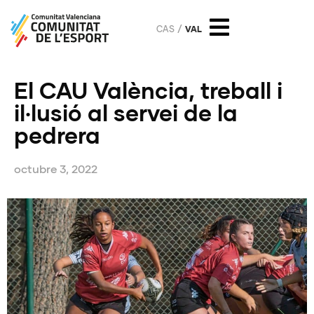
CAS
VAL
El CAU València, treball i
il·lusió al servei de la
pedrera
octubre 3, 2022