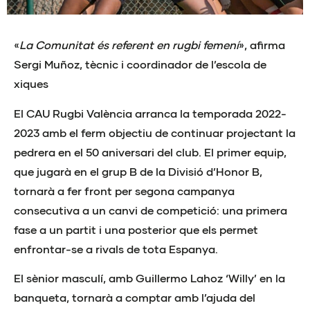
«
La Comunitat és referent en rugbi femení
», afirma
Sergi Muñoz, tècnic i coordinador de l’escola de
xiques
El CAU Rugbi València arranca la temporada 2022-
2023 amb el ferm objectiu de continuar projectant la
pedrera en el 50 aniversari del club. El primer equip,
que jugarà en el grup B de la Divisió d’Honor B,
tornarà a fer front per segona campanya
consecutiva a un canvi de competició: una primera
fase a un partit i una posterior que els permet
enfrontar-se a rivals de tota Espanya.
El sènior masculí, amb Guillermo Lahoz ‘Willy’ en la
banqueta, tornarà a comptar amb l’ajuda del