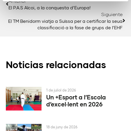
Anterior
El P.A.S Alcoi, a la conquesta d’Europa!
Siguiente
El TM Benidorm viatja a Suïssa per a certificar la seua
classificació a la fase de grups de l’EHF
Noticias relacionadas
1 de juliol de 2026
Un +Esport a l’Escola
d’excel·lent en 2026
18 de juny de 2026