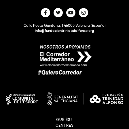
Calle Poeta Quintana, 1 46003 València (España)
info@fundaciontrinidadalfonso.org
QUÈ ÉS?
CENTRES