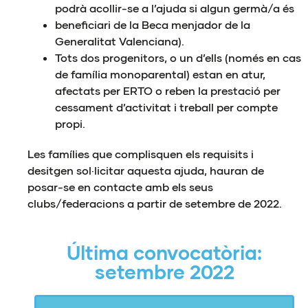
podrà acollir-se a l’ajuda si algun germà/a és
beneficiari de la Beca menjador de la
Generalitat Valenciana).
Tots dos progenitors, o un d’ells (només en cas
de família monoparental) estan en atur,
afectats per ERTO o reben la prestació per
cessament d’activitat i treball per compte
propi.
Les famílies que complisquen els requisits i
desitgen sol·licitar aquesta ajuda, hauran de
posar-se en contacte amb els seus
clubs/federacions a partir de setembre de 2022.
Última convocatòria:
setembre 2022