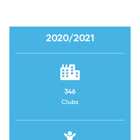
2020/2021
346
Clubs