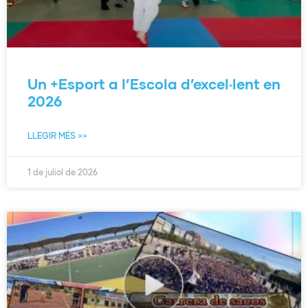
Un +Esport a l’Escola d’excel·lent en
2026
LLEGIR MÉS >>
1 de juliol de 2026