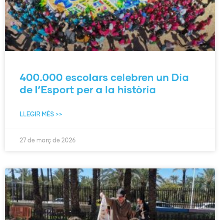
400.000 escolars celebren un Dia
de l’Esport per a la història
LLEGIR MÉS >>
27 de març de 2026