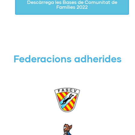
Descàrrega les Bases de Comunitat de
Famílies 2022
Federacions adherides
Activitats subaquàtiques