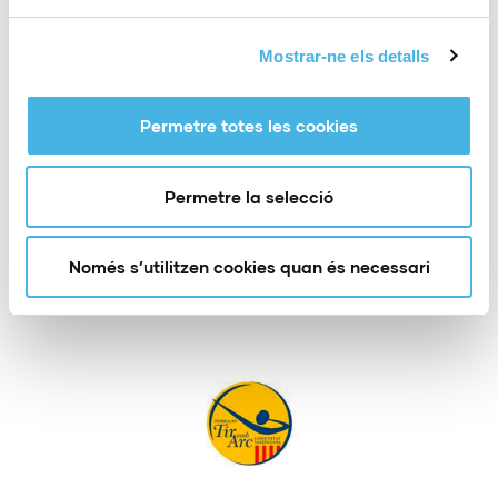
Taekwondo
Mostrar-ne els detalls
Permetre totes les cookies
Tennis
Permetre la selecció
Només s’utilitzen cookies quan és necessari
Tennis taula
Tir amb arc