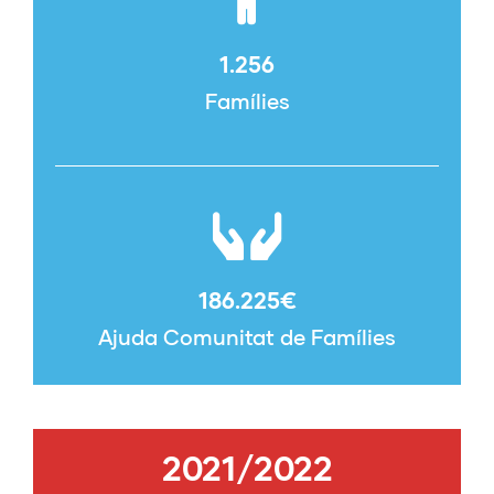
1.256
Famílies
186.225
€
Ajuda Comunitat de Famílies
2021/2022