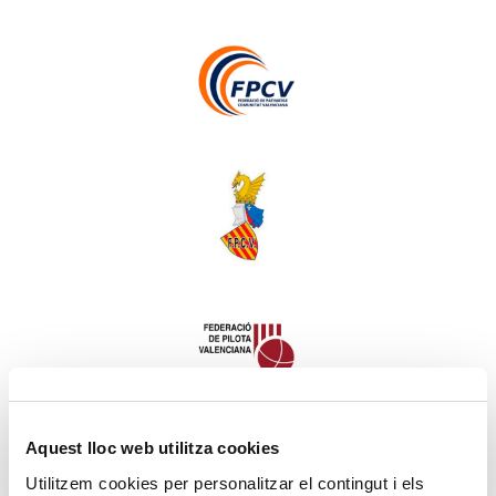
Patinatge
Pesca
Pilota valenciana
Aquest lloc web utilitza cookies
Piragüisme
Utilitzem cookies per personalitzar el contingut i els