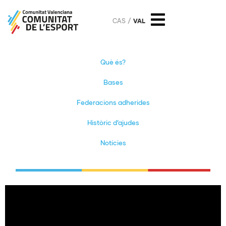
CAS
VAL
Què és?
Bases
Federacions adherides
Històric d’ajudes
Notícies