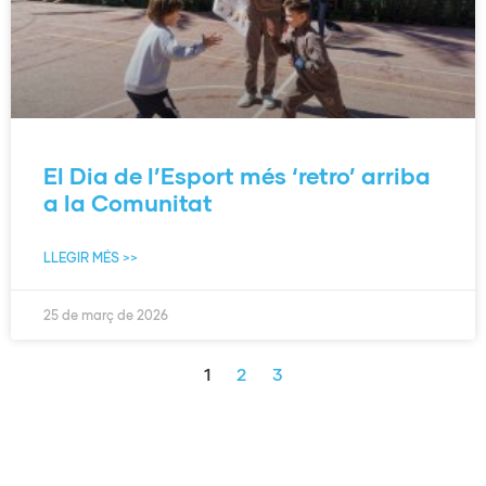
El Dia de l’Esport més ‘retro’ arriba
a la Comunitat
LLEGIR MÉS >>
25 de març de 2026
1
2
3