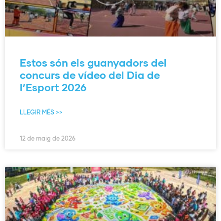
Estos són els guanyadors del
concurs de vídeo del Dia de
l’Esport 2026
LLEGIR MÉS >>
12 de maig de 2026