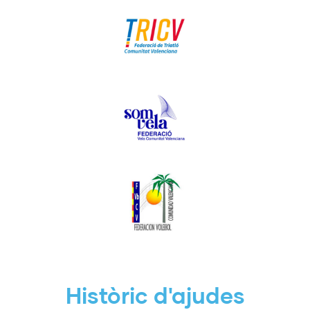
Triatló
Vela
Voleibol
Històric d'ajudes