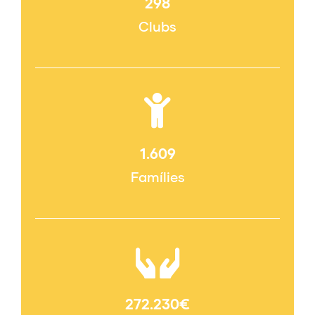
298
Clubs
1.609
Famílies
272.230
€