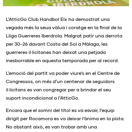
L’AtticGo Club Handbol Elx ha demostrat una
vegada més la seua vàlua i coratge en la final de la
Lliga Guerreres Iberdrola. Malgrat patir una derrota
per 30-26 davant Costa del Sol a Màlaga, les
guerreres il·licitanes han deixat una petjada
inesborrable en aquesta temporada per al record.
L’emoció del partit va poder viure’s en el Centre de
Congressos, on més d’un centenar de seguidors
il·licitans es van congregar per a brindar el seu
suport incondicional a l’AtticGo.
Encara que el somni del títol es va esvair, l’equip
dirigit per Rocamora es va deixar l’ànima en la pista.
No obstant això, es van trobar amb una