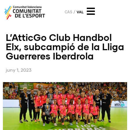
CAS
VAL
L’AtticGo Club Handbol
Elx, subcampió de la Lliga
Guerreres Iberdrola
juny 1, 2023