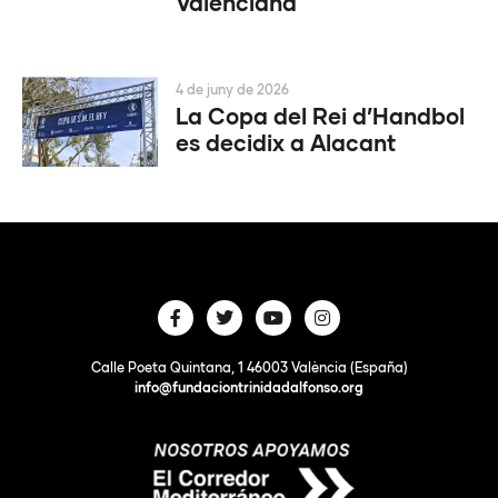
Valenciana
4 de juny de 2026
La Copa del Rei d’Handbol
es decidix a Alacant
Calle Poeta Quintana, 1 46003 València (España)
info@fundaciontrinidadalfonso.org