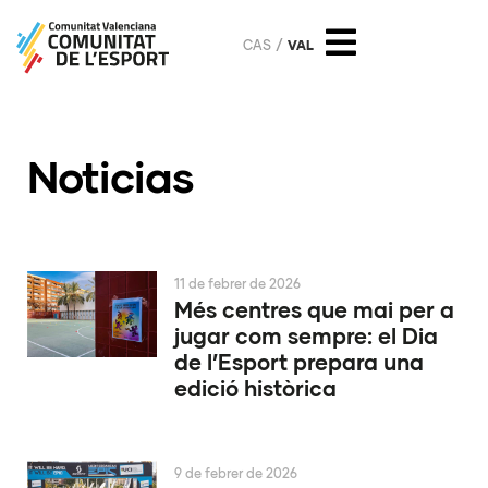
CAS
VAL
Noticias
11 de febrer de 2026
Més centres que mai per a
jugar com sempre: el Dia
de l’Esport prepara una
edició històrica
9 de febrer de 2026