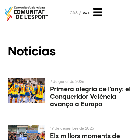
CAS
VAL
Noticias
7 de gener de 2026
Primera alegria de l’any: el
Conqueridor València
avança a Europa
19 de desembre de 2025
Els millors moments de