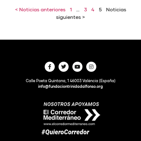
< Noticias anteriores
1
…
3
4
5
Noticias
siguientes >
Calle Poeta Quintana, 1 46003 València (España)
info@fundaciontrinidadalfonso.org