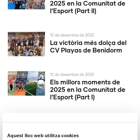
2025 en la Comunitat de
l’Esport (Part II)
15 de desembre de 2025
La victòria més dolça del
CV Playas de Benidorm
12 de desembre de 2025
Els millors moments de
2025 en la Comunitat de
l’Esport (Part I)
9 de desembre de 2025
Conqueridor València
inicia la seua història a
Aquest lloc web utilitza cookies