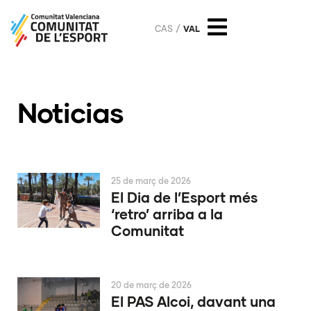
CAS
VAL
Noticias
25 de març de 2026
El Dia de l’Esport més
‘retro’ arriba a la
Comunitat
20 de març de 2026
El PAS Alcoi, davant una