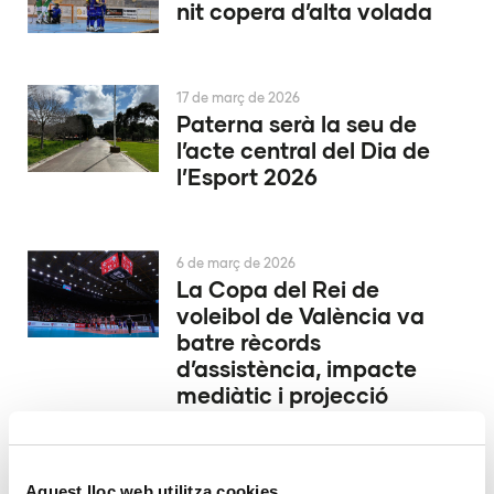
nit copera d’alta volada
17 de març de 2026
Paterna serà la seu de
l’acte central del Dia de
l’Esport 2026
6 de març de 2026
La Copa del Rei de
voleibol de València va
batre rècords
d’assistència, impacte
mediàtic i projecció
2 de març de 2026
Aquest lloc web utilitza cookies