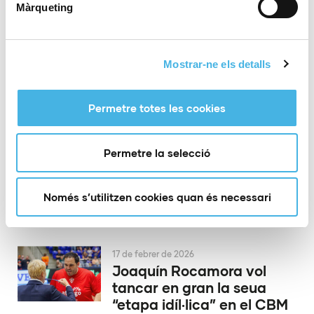
Kite 2026
Màrqueting
19 de febrer de 2026
Mostrar-ne els detalls
Derbi valencià de voleibol
abans de la Copa
Permetre totes les cookies
18 de febrer de 2026
Permetre la selecció
La Comunitat Valenciana
inicia el seu tour de Copes
Només s’utilitzen cookies quan és necessari
del Rei
17 de febrer de 2026
Joaquín Rocamora vol
tancar en gran la seua
“etapa idíl·lica” en el CBM