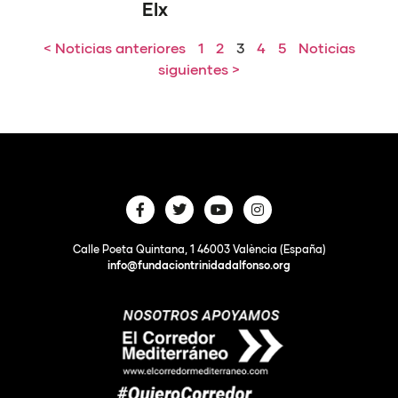
Elx
< Noticias anteriores
1
2
3
4
5
Noticias
siguientes >
Calle Poeta Quintana, 1 46003 València (España)
info@fundaciontrinidadalfonso.org