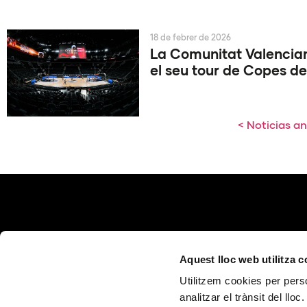
18 de febrer de 2026
La Comunitat Valencian
el seu tour de Copes de
< Noticias an
Aquest lloc web utilitza 
Utilitzem cookies per perso
analitzar el trànsit del ll