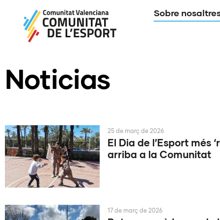
Sobre nosaltre
Noticias
25 de març de 2026
El Dia de l’Esport més ‘r
arriba a la Comunitat
17 de març de 2026