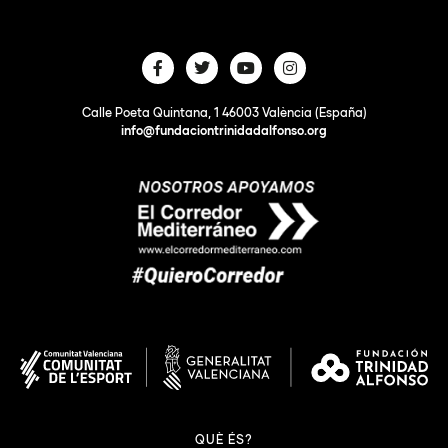
Calle Poeta Quintana, 1 46003 València (España)
info@fundaciontrinidadalfonso.org
QUÈ ÉS?