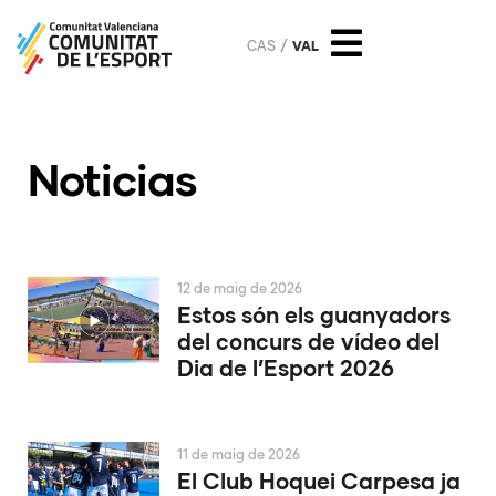
CAS
VAL
Noticias
12 de maig de 2026
Estos són els guanyadors
del concurs de vídeo del
Dia de l’Esport 2026
11 de maig de 2026
El Club Hoquei Carpesa ja