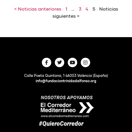
< Noticias anteriores
1
…
3
4
5
Noticias
siguientes >
Calle Poeta Quintana, 1 46003 València (España)
info@fundaciontrinidadalfonso.org