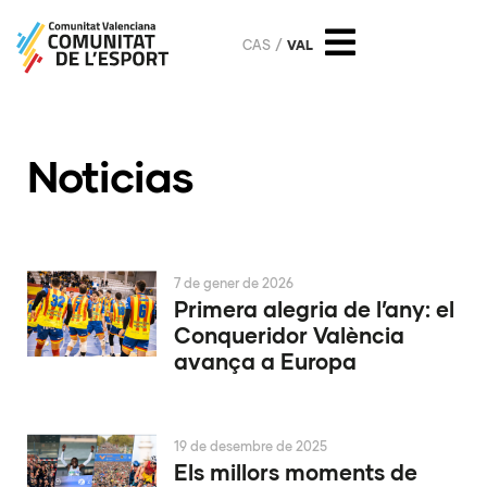
CAS
VAL
Noticias
7 de gener de 2026
Primera alegria de l’any: el
Conqueridor València
avança a Europa
19 de desembre de 2025
Els millors moments de