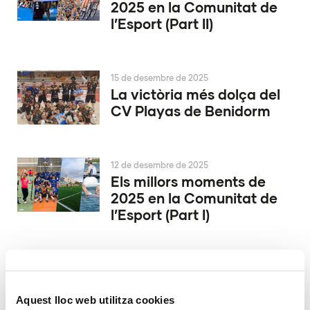
2025 en la Comunitat de
l’Esport (Part II)
15 de desembre de 2025
La victòria més dolça del
CV Playas de Benidorm
12 de desembre de 2025
Els millors moments de
2025 en la Comunitat de
l’Esport (Part I)
9 de desembre de 2025
Conqueridor València
inicia la seua història a
Aquest lloc web utilitza cookies