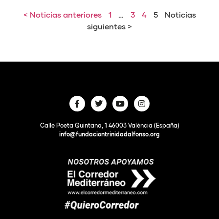
< Noticias anteriores
1
…
3
4
5
Noticias
siguientes >
Calle Poeta Quintana, 1 46003 València (España)
info@fundaciontrinidadalfonso.org