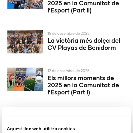
2025 en la Comunitat de
l’Esport (Part II)
15 de desembre de 2025
La victòria més dolça del
CV Playas de Benidorm
12 de desembre de 2025
Els millors moments de
2025 en la Comunitat de
l’Esport (Part I)
9 de desembre de 2025
Conqueridor València
inicia la seua història a
Aquest lloc web utilitza cookies