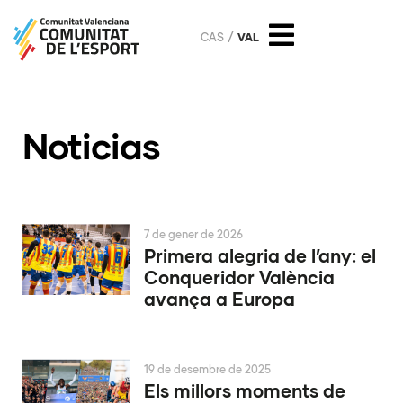
CAS
VAL
Noticias
7 de gener de 2026
Primera alegria de l’any: el
Conqueridor València
avança a Europa
19 de desembre de 2025
Els millors moments de