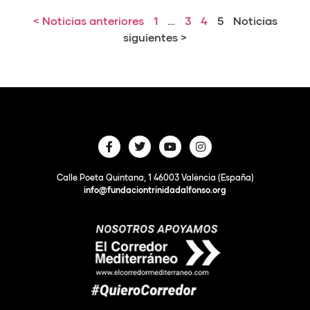
< Noticias anteriores
1
…
3
4
5
Noticias
siguientes >
Calle Poeta Quintana, 1 46003 València (España)
info@fundaciontrinidadalfonso.org