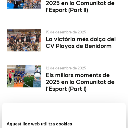
2025 en la Comunitat de
l’Esport (Part II)
15 de desembre de 2025
La victòria més dolça del
CV Playas de Benidorm
12 de desembre de 2025
Els millors moments de
2025 en la Comunitat de
l’Esport (Part I)
9 de desembre de 2025
Conqueridor València
inicia la seua història a
Aquest lloc web utilitza cookies