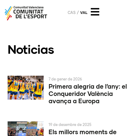
CAS
VAL
Noticias
7 de gener de 2026
Primera alegria de l’any: el
Conqueridor València
avança a Europa
19 de desembre de 2025
Els millors moments de