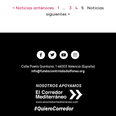
< Noticias anteriores
1
…
3
4
5
Noticias
siguientes >
Calle Poeta Quintana, 1 46003 València (España)
info@fundaciontrinidadalfonso.org