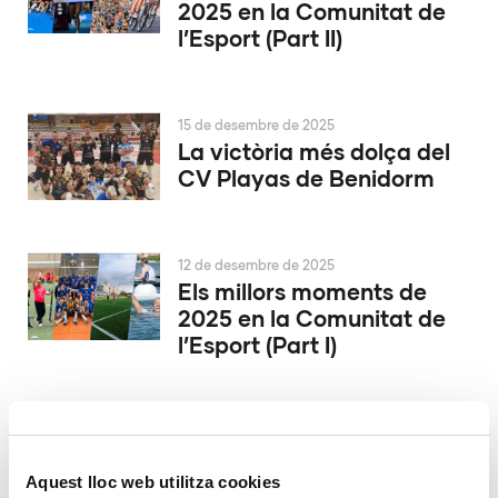
2025 en la Comunitat de
l’Esport (Part II)
15 de desembre de 2025
La victòria més dolça del
CV Playas de Benidorm
12 de desembre de 2025
Els millors moments de
2025 en la Comunitat de
l’Esport (Part I)
9 de desembre de 2025
Conqueridor València
inicia la seua història a
Aquest lloc web utilitza cookies