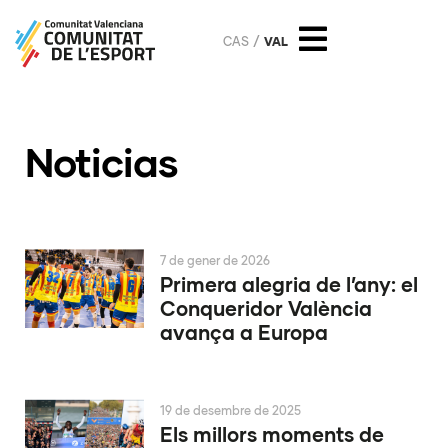
CAS
VAL
Noticias
7 de gener de 2026
Primera alegria de l’any: el
Conqueridor València
avança a Europa
19 de desembre de 2025
Els millors moments de