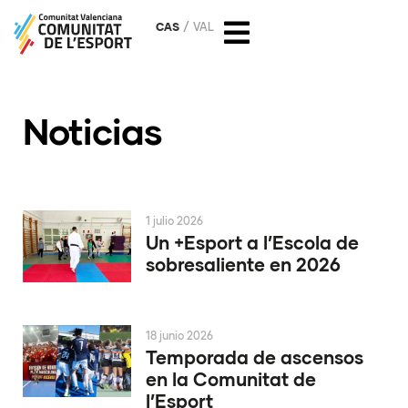
CAS
VAL
Noticias
1 julio 2026
Un +Esport a l’Escola de
sobresaliente en 2026
18 junio 2026
Temporada de ascensos
en la Comunitat de
l’Esport