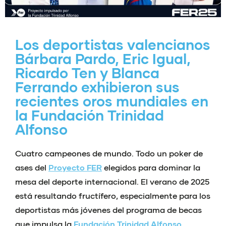
Los deportistas valencianos
Bárbara Pardo, Eric Igual,
Ricardo Ten y Blanca
Ferrando exhibieron sus
recientes oros mundiales en
la Fundación Trinidad
Alfonso
Cuatro campeones de mundo. Todo un poker de
ases del
Proyecto FER
elegidos para dominar la
mesa del deporte internacional. El verano de 2025
está resultando fructífero, especialmente para los
deportistas más jóvenes del programa de becas
que impulsa la
Fundación Trinidad Alfonso
,