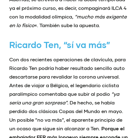
ya el próximo curso, es decir, compaginará ILCA 4
con la modalidad olímpica,
“mucho más exigente
en lo físico
«. También sube la apuesta.
Ricardo Ten, “sí va más”
Con dos recientes operaciones de clavícula, para
Ricardo Ten podría haber resultado sencillo auto
descartarse para revalidar la corona universal.
Antes de viajar a Bélgica, el legendario ciclista
paralímpico comentaba que subir al podio
“ya
sería una gran sorpresa”.
De hecho, se había
perdido dos clásicas Copas del Mundo en mayo.
Un posible “no va más”, el aparente principio de
un ocaso que sigue sin alcanzar a Ten.
Porque el
embajador FER más longevo siempre esconde un