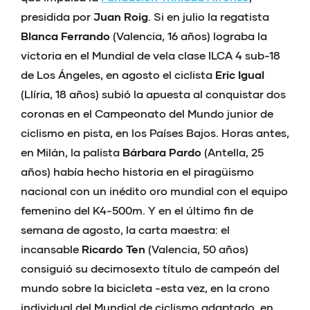
presidida por
Juan Roig
. Si en julio la regatista
Blanca Ferrando
(Valencia, 16 años) lograba la
victoria en el Mundial de vela clase ILCA 4 sub-18
de Los Ángeles, en agosto el ciclista
Eric Igual
(Llíria, 18 años) subió la apuesta al conquistar dos
coronas en el Campeonato del Mundo junior de
ciclismo en pista, en los Países Bajos. Horas antes,
en Milán, la palista
Bárbara Pardo
(Antella, 25
años) había hecho historia en el piragüismo
nacional con un inédito oro mundial con el equipo
femenino del K4-500m. Y en el último fin de
semana de agosto, la carta maestra: el
incansable
Ricardo Ten
(Valencia, 50 años)
consiguió su decimosexto título de campeón del
mundo sobre la bicicleta -esta vez, en la crono
individual del Mundial de ciclismo adaptado, en