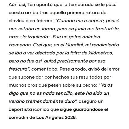
Aún así, Ten apuntó que la temporada se le puso
cuesta arriba tras aquella primera rotura de
clavícula en febrero:
“Cuando me recuperé, pensé
que estaba en forma, pero en junio me fracturé la
otra –la izquierda-. Fue un golpe anímico
tremendo. Creí que, en el Mundial, mi rendimiento
se iba a ver afectado por la falta de kilómetros,
pero no fue así, quizá precisamente por esa
frescura”
, comentaba. Pese a todo, avisó del error
que supone dar por hechos sus resultados por
muchos oros que pesen sobre su pecho: “
Ya os
digo que no es nada sencillo, este ha sido un
verano tremendamente duro”
, aseguró un
deportista icónico que
sigue guardándose el
comodín de Los Ángeles 2028
.