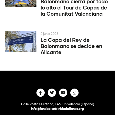
Balonmano cierra por todo
lo alto el Tour de Copas de
la Comunitat Valenciana
4 junio 2026
La Copa del Rey de
Balonmano se decide en
Alicante
Calle Poeta Quintana, 1 46003 València (España)
info@fundaciontrinidadalfonso.org