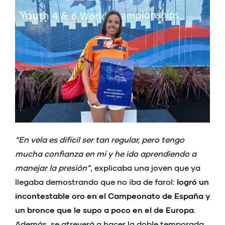
“En vela es difícil ser tan regular, pero tengo
mucha confianza en mí y he ido aprendiendo a
manejar la presión”
, explicaba una joven que ya
llegaba demostrando que no iba de farol:
logró un
incontestable oro en el Campeonato de España y
un bronce que le supo a poco en el de Europa
.
Además, se atreverá a hacer la doble temporada