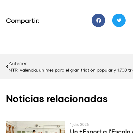
Compartir:
Anterior
MTRI València, un mes para el gran triatlón popular y 1.700 tri
Noticias relacionadas
1 julio 2026
Un +Esport a l’Escola