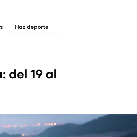
s
Haz deporte
 del 19 al