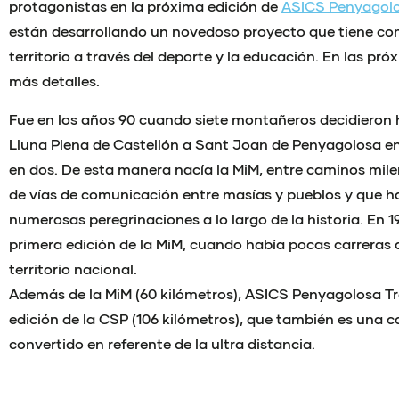
protagonistas en la próxima edición de
ASICS Penyagolos
están desarrollando un novedoso proyecto que tiene com
territorio a través del deporte y la educación. En las p
más detalles.
Fue en los años 90 cuando siete montañeros decidieron h
Lluna Plena de Castellón a Sant Joan de Penyagolosa en 
en dos. De esta manera nacía la MiM, entre caminos mile
de vías de comunicación entre masías y pueblos y que 
numerosas peregrinaciones a lo largo de la historia. En 19
primera edición de la MiM, cuando había pocas carreras
territorio nacional.
Además de la MiM (60 kilómetros), ASICS Penyagolosa Trai
edición de la CSP (106 kilómetros), que también es una c
convertido en referente de la ultra distancia.