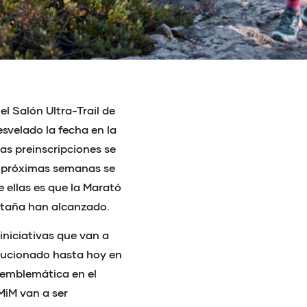
l Salón Ultra-Trail de
esvelado la fecha en la
Las preinscripciones se
as próximas semanas se
 ellas es que la Marató
ontaña han alcanzado.
 iniciativas que van a
lucionado hasta hoy en
y emblemática en el
MiM van a ser