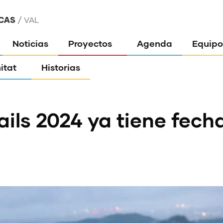
CAS
VAL
Noticias
Proyectos
Agenda
Equipo
itat
Historias
ls 2024 ya tiene fecha: