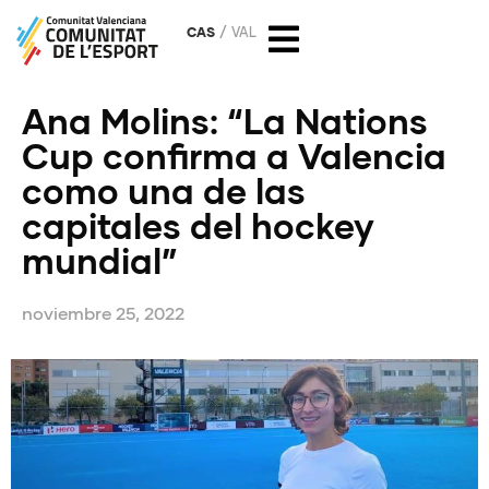
CAS
VAL
Ana Molins: “La Nations
Cup confirma a Valencia
como una de las
capitales del hockey
mundial”
noviembre 25, 2022