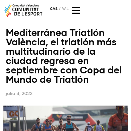
CAS
VAL
Mediterránea Triatlón
València, el triatlón más
multitudinario de la
ciudad regresa en
septiembre con Copa del
Mundo de Triatlón
julio 8, 2022