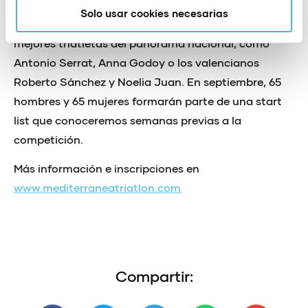
Alistair Brownlee, Beth Potter, Nicola Spirig…
Solo usar cookies necesarias
compitieron en la ciudad acompañados de los
mejores triatletas del panorama nacional, como
Antonio Serrat, Anna Godoy o los valencianos
Roberto Sánchez y Noelia Juan. En septiembre, 65
hombres y 65 mujeres formarán parte de una start
list que conoceremos semanas previas a la
competición.
Más información e inscripciones en
www.mediterraneatriatlon.com
Compartir: