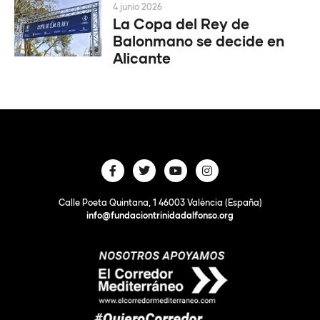
4 junio 2026
La Copa del Rey de
Balonmano se decide en
Alicante
Calle Poeta Quintana, 1 46003 València (España)
info@fundaciontrinidadalfonso.org