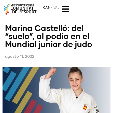
CAS
VAL
Marina Castelló: del
“suelo”, al podio en el
Mundial junior de judo
agosto 11, 2022