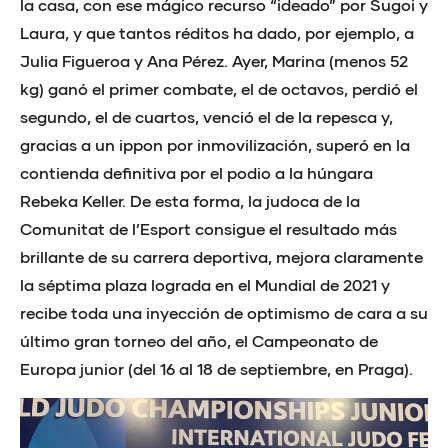
la casa, con ese mágico recurso “ideado” por Sugoi y
Laura, y que tantos réditos ha dado, por ejemplo, a
Julia Figueroa y Ana Pérez. Ayer, Marina (menos 52
kg) ganó el primer combate, el de octavos, perdió el
segundo, el de cuartos, venció el de la repesca y,
gracias a un ippon por inmovilización, superó en la
contienda definitiva por el podio a la húngara
Rebeka Keller. De esta forma, la judoca de la
Comunitat de l’Esport consigue el resultado más
brillante de su carrera deportiva, mejora claramente
la séptima plaza lograda en el Mundial de 2021 y
recibe toda una inyección de optimismo de cara a su
último gran torneo del año, el Campeonato de
Europa junior (del 16 al 18 de septiembre, en Praga).