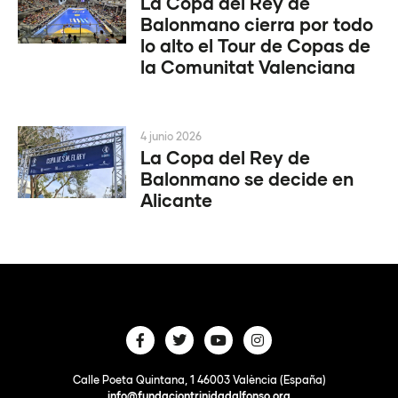
La Copa del Rey de
Balonmano cierra por todo
lo alto el Tour de Copas de
la Comunitat Valenciana
4 junio 2026
La Copa del Rey de
Balonmano se decide en
Alicante
Calle Poeta Quintana, 1 46003 València (España)
info@fundaciontrinidadalfonso.org