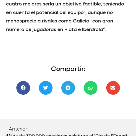
cuatro mejores sería un objetivo factible, teniendo
en cuenta el potencial del equipo”, aunque no
menosprecia a rivales como Galicia “con gran
número de jugadoras en Plata e Iberdrola”.
Compartir:
Anterior
Más de 300.000 escolares celebran el ‘Dia de l’Esport