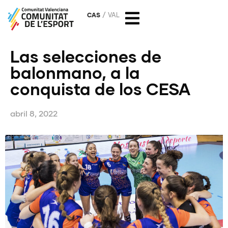
CAS
VAL
Las selecciones de
balonmano, a la
conquista de los CESA
abril 8, 2022